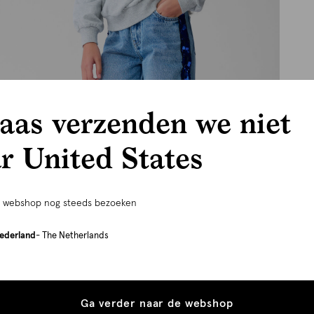
aas verzenden we niet
r United States
e webshop nog steeds bezoeken
ederland
- The Netherlands
Ga verder naar de webshop