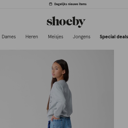
Dagelijks nieuwe items
Dames
Heren
Meisjes
Jongens
Special deal