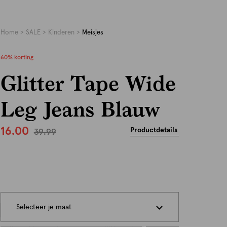
Home
SALE
Kinderen
Meisjes
60% korting
Glitter Tape Wide
Leg Jeans Blauw
16.00
Productdetails
39.99
persoonlijk
Selecteer je maat