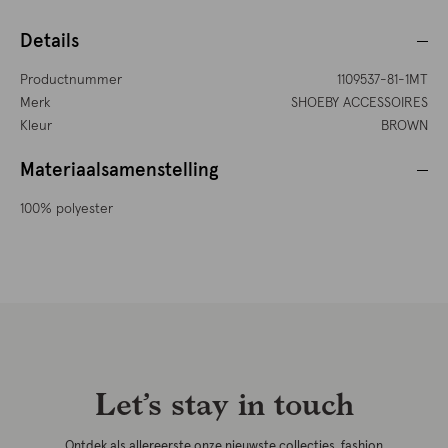
Details
Productnummer
1109537-81-1MT
Merk
SHOEBY ACCESSOIRES
Kleur
BROWN
Materiaalsamenstelling
100% polyester
Let’s stay in touch
Ontdek als allereerste onze nieuwste collecties, fashion