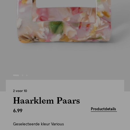
2 voor 10
Haarklem Paars
Productdetails
6.99
Geselecteerde kleur
Various