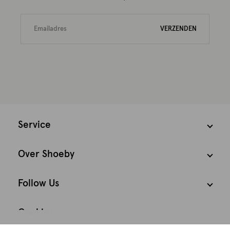
VERZENDEN
Service
Over Shoeby
Follow Us
Cookies