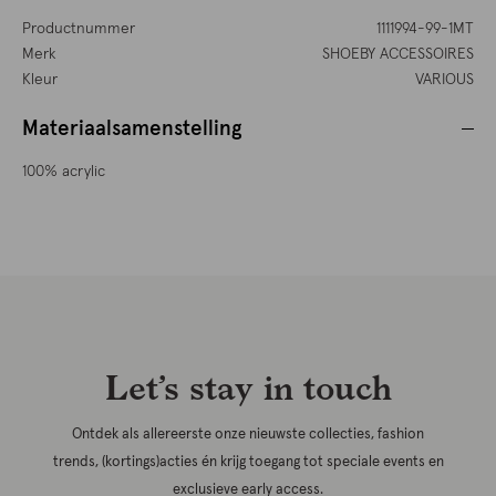
Productnummer
1111994-99-1MT
Merk
SHOEBY ACCESSOIRES
Kleur
VARIOUS
Materiaalsamenstelling
100% acrylic
Let’s stay in touch
Ontdek als allereerste onze nieuwste collecties, fashion
trends, (kortings)acties én krijg toegang tot speciale events en
exclusieve early access.