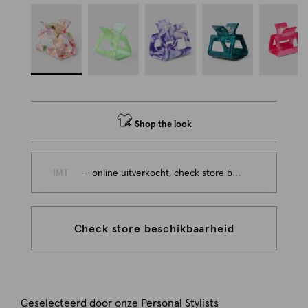
Shop the look
1MT
- online uitverkocht, check store beschikbaarheid
Check store beschikbaarheid
Geselecteerd door onze Personal Stylists