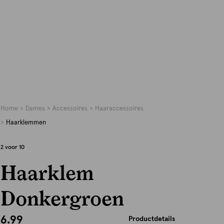
Home
Dames
Accessoires
Haaraccessoires
Haarklemmen
2 voor 10
Haarklem
Donkergroen
6.99
Productdetails