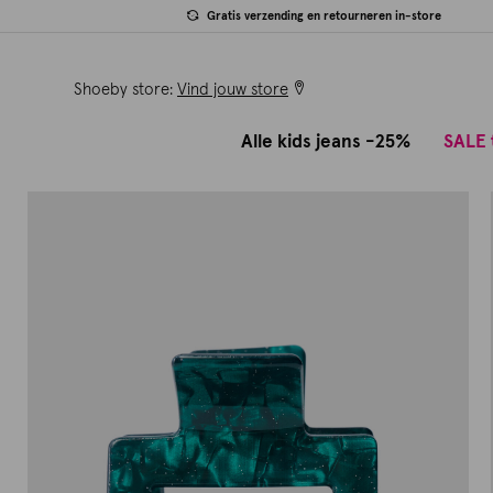
Gratis verzending en retourneren in-store
Shoeby store:
Vind jouw store
Alle kids jeans -25%
SALE 