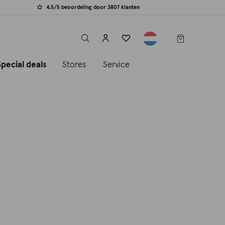
4.5/5 beoordeling door 3807 klanten
label.header.toggle
Special deals
Stores
Service