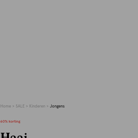
Home
SALE
Kinderen
Jongens
60% korting
Haai