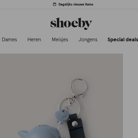
Dagelijks nieuwe items
Dames
Heren
Meisjes
Jongens
Special deal