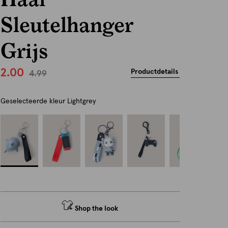
Sleutelhanger
Grijs
2.00
Productdetails
4.99
Geselecteerde kleur
Lightgrey
Shop the look