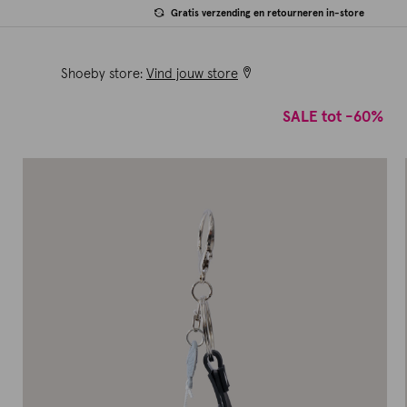
Gratis verzending en retourneren in-store
Shoeby store:
Vind jouw store
SALE tot -60%