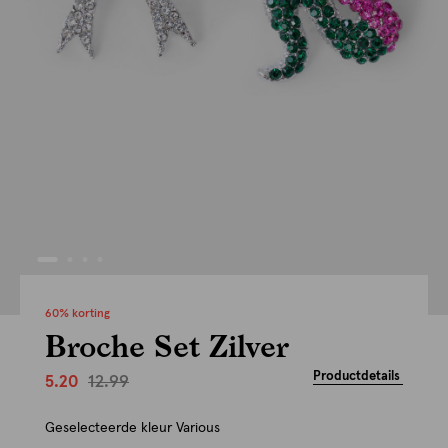
60% korting
Broche Set Zilver
Productdetails
12.99
5.20
Geselecteerde kleur
Various