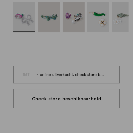
1MT
- online uitverkocht, check store beschikbaarheid
Check store beschikbaarheid