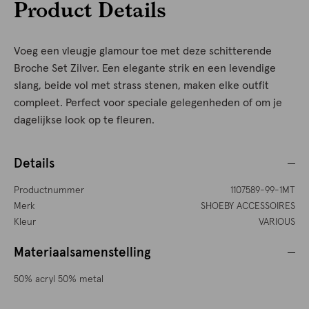
Product Details
Voeg een vleugje glamour toe met deze schitterende
Broche Set Zilver. Een elegante strik en een levendige
slang, beide vol met strass stenen, maken elke outfit
compleet. Perfect voor speciale gelegenheden of om je
dagelijkse look op te fleuren.
Details
Productnummer
1107589-99-1MT
Merk
SHOEBY ACCESSOIRES
Kleur
VARIOUS
Materiaalsamenstelling
50% acryl 50% metal