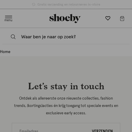
null
Gratis verzending en retourneren in-store
menu
Home
Let’s stay in touch
Ontdek als allereerste onze nieuwste collecties, fashion
trends, (kortings)acties én krijg toegang tot speciale events en
exclusieve early access.
VERZENDEN