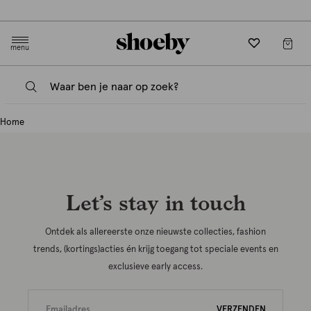
null
Gratis verzending en retourneren in-store
menu
Home
Let’s stay in touch
Ontdek als allereerste onze nieuwste collecties, fashion
trends, (kortings)acties én krijg toegang tot speciale events en
exclusieve early access.
VERZENDEN