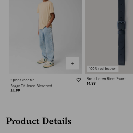
100% real leather
Basis Leren Riem Zwart
2 jeans voor 59
14.99
Baggy Fit Jeans Bleached
34.99
Product Details