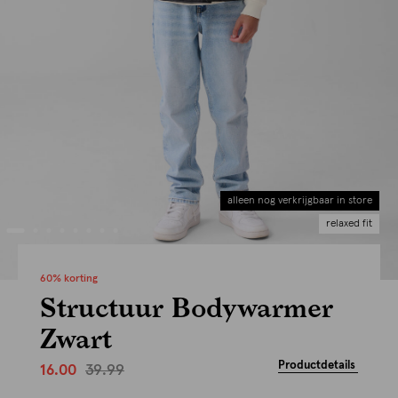
alleen nog verkrijgbaar in store
relaxed fit
60% korting
Structuur Bodywarmer
Zwart
Productdetails
39.99
16.00