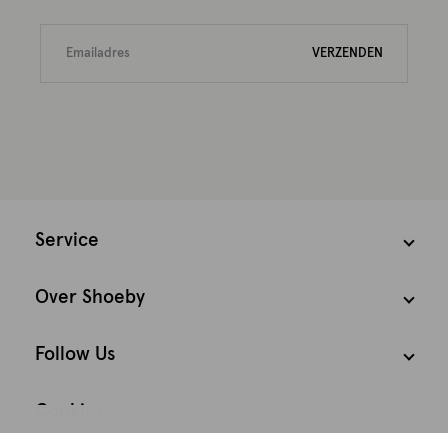
VERZENDEN
Service
Over Shoeby
Follow Us
Cookies