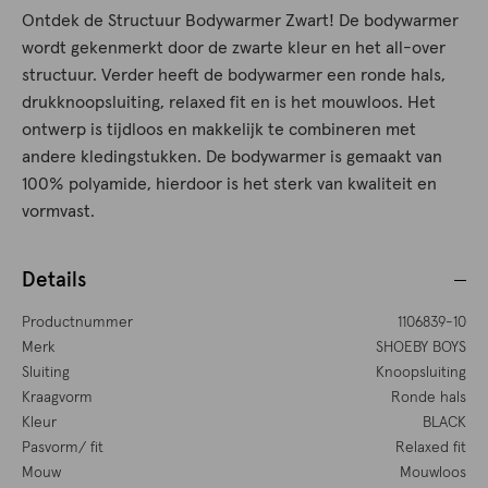
Ontdek de Structuur Bodywarmer Zwart! De bodywarmer
wordt gekenmerkt door de zwarte kleur en het all-over
structuur. Verder heeft de bodywarmer een ronde hals,
drukknoopsluiting, relaxed fit en is het mouwloos. Het
ontwerp is tijdloos en makkelijk te combineren met
andere kledingstukken. De bodywarmer is gemaakt van
100% polyamide, hierdoor is het sterk van kwaliteit en
vormvast.
Details
Productnummer
1106839-10
Merk
SHOEBY BOYS
Sluiting
Knoopsluiting
Kraagvorm
Ronde hals
Kleur
BLACK
Pasvorm/ fit
Relaxed fit
Mouw
Mouwloos