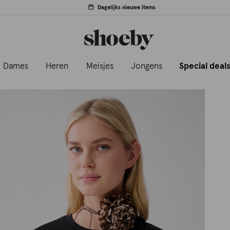
Dagelijks nieuwe items
Dames
Heren
Meisjes
Jongens
Special deal