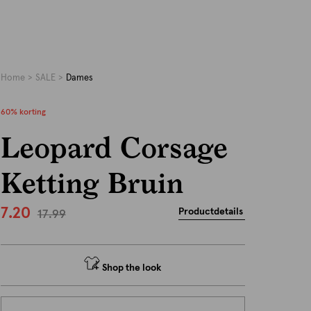
Home
SALE
Dames
60% korting
Leopard Corsage
Ketting Bruin
7.20
Productdetails
17.99
Shop the look