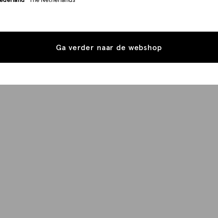
ederland
- The Netherlands
Ga verder naar de webshop