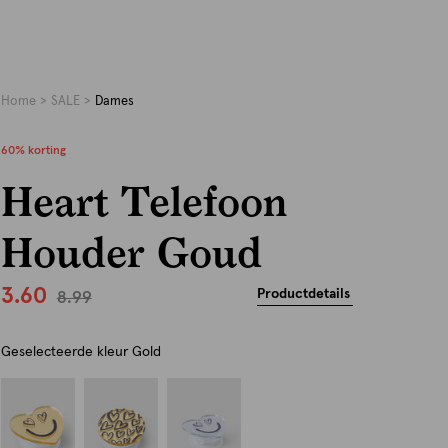
Home
SALE
Dames
60% korting
Heart Telefoon
Houder Goud
3.60
Productdetails
8.99
Geselecteerde kleur
Gold