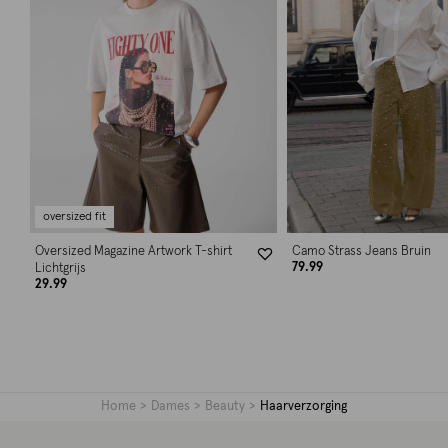
oversized fit
Oversized Magazine Artwork T-shirt
Camo Strass Jeans Bruin
79.99
Lichtgrijs
29.99
Home
Dames
Beauty
Haarverzorging