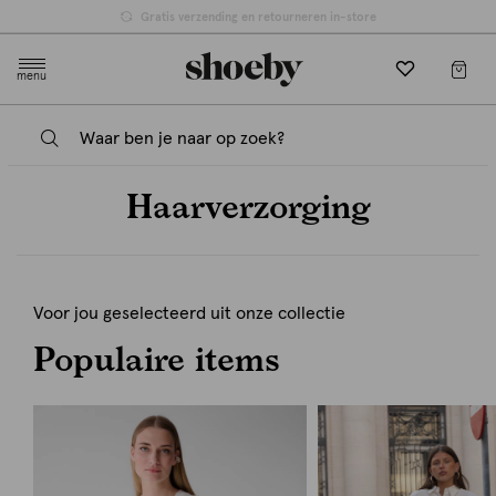
Gratis verzending en retourneren in-store
menu
Haarverzorging
Voor jou geselecteerd uit onze collectie
Populaire items