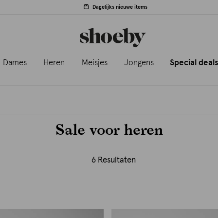
Dagelijks nieuwe items
Dames
Heren
Meisjes
Jongens
Special deal
Sale voor heren
6 Resultaten