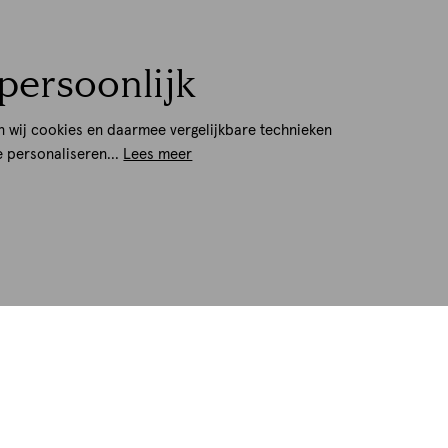
persoonlijk
n wij cookies en daarmee vergelijkbare technieken
e personaliseren...
Lees meer