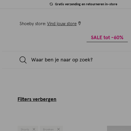
Gratis verzending en retourneren in-store
Shoeby store:
Vind jouw store
SALE tot -60%
Filters verbergen
Shorts
Broeken