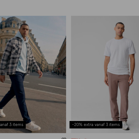
anaf 3 items
-20% extra vanaf 3 items