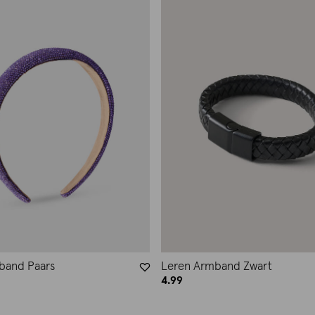
rband Paars
Leren Armband Zwart
4.99