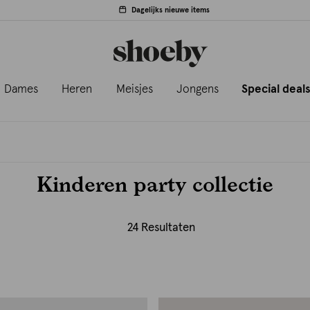
Dagelijks nieuwe items
Dames
Heren
Meisjes
Jongens
Special deal
Kinderen party collectie
24 Resultaten