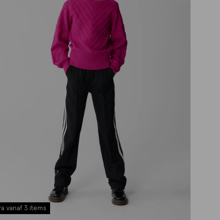
a vanaf 3 items