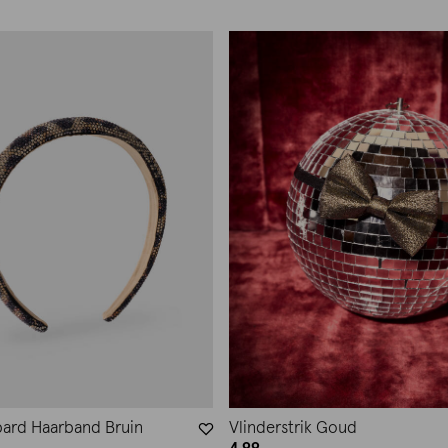
pard Haarband Bruin
Vlinderstrik Goud
4.99