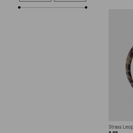
Strass Leo
8.99