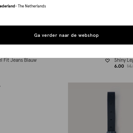
ederland
- The Netherlands
Ga verder naar de webshop
el Fit Jeans Blauw
Shiny Le
6.00
14