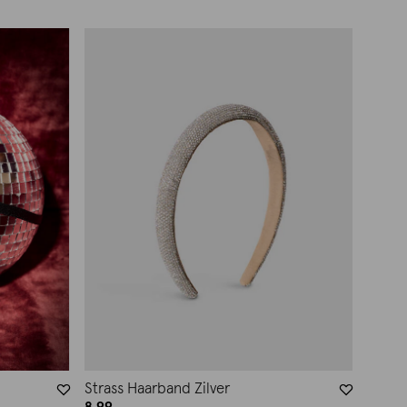
Strass Haarband Zilver
8.99