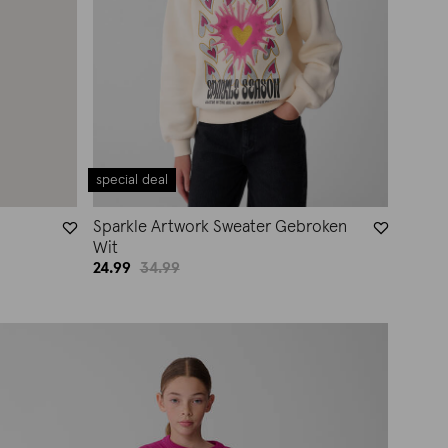
special deal
Sparkle Artwork Sweater Gebroken
Wit
24.99
34.99