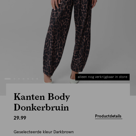
alleen nog verkrijgbaar in store
Kanten Body
Donkerbruin
Productdetails
29.99
Geselecteerde kleur
Darkbrown