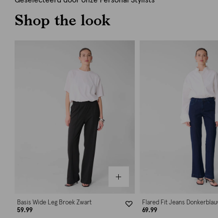
Geselecteerd door onze Personal Stylists
Shop the look
Basis Wide Leg Broek Zwart
Flared Fit Jeans Donkerbla
59.99
69.99