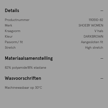
Details
Productnummer
1110510-82
Merk
SHOEBY WOMEN
Kraagvorm
V hals
Kleur
DARKBROWN
Pasvorm/ fit
Aangesloten fit
Stretch
High stretch
Materiaalsamenstelling
82% polyamide18% elastane
Wasvoorschriften
Machinewasbaar op 30°C