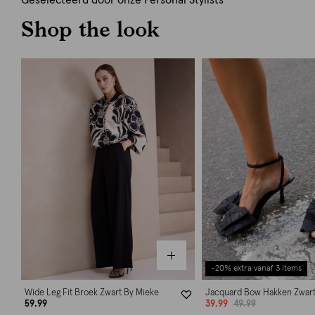
Geselecteerd door onze Personal Stylists
Shop the look
-20% extra vanaf 3 items
Wide Leg Fit Broek Zwart By Mieke
Jacquard Bow Hakken Zwar
59.99
39.99
49.99