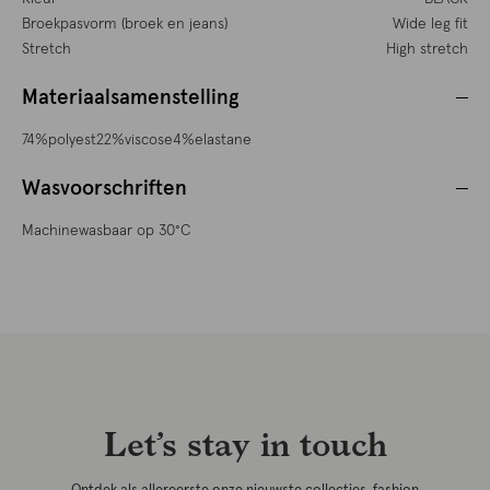
Broekpasvorm (broek en jeans)
Wide leg fit
Stretch
High stretch
Materiaalsamenstelling
74%polyest22%viscose4%elastane
Wasvoorschriften
Machinewasbaar op 30°C
Let’s stay in touch