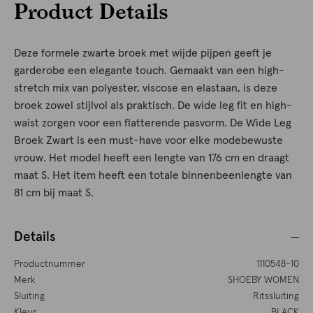
Product Details
Deze formele zwarte broek met wijde pijpen geeft je
garderobe een elegante touch. Gemaakt van een high-
stretch mix van polyester, viscose en elastaan, is deze
broek zowel stijlvol als praktisch. De wide leg fit en high-
waist zorgen voor een flatterende pasvorm. De Wide Leg
Broek Zwart is een must-have voor elke modebewuste
vrouw. Het model heeft een lengte van 176 cm en draagt
maat S. Het item heeft een totale binnenbeenlengte van
81 cm bij maat S.
Details
Productnummer
1110548-10
Merk
SHOEBY WOMEN
Sluiting
Ritssluiting
Kleur
BLACK