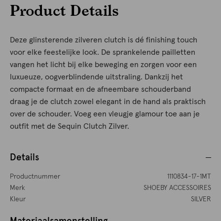
Product Details
Deze glinsterende zilveren clutch is dé finishing touch
voor elke feestelijke look. De sprankelende pailletten
vangen het licht bij elke beweging en zorgen voor een
luxueuze, oogverblindende uitstraling. Dankzij het
compacte formaat en de afneembare schouderband
draag je de clutch zowel elegant in de hand als praktisch
over de schouder. Voeg een vleugje glamour toe aan je
outfit met de Sequin Clutch Zilver.
Details
Productnummer
1110834-17-1MT
Merk
SHOEBY ACCESSOIRES
Kleur
SILVER