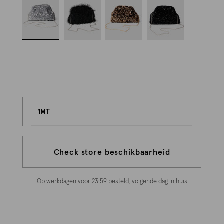
1MT
Check store beschikbaarheid
Op werkdagen voor 23:59 besteld, volgende dag in huis