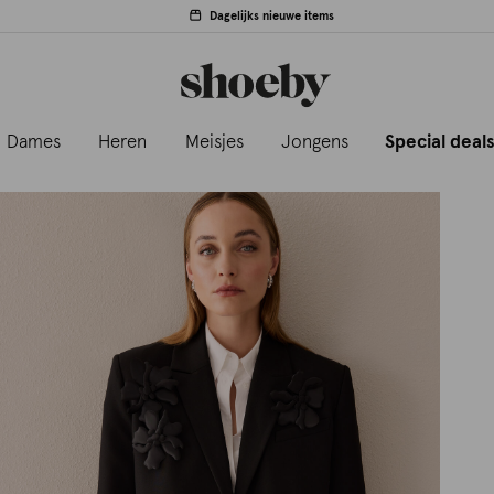
Dagelijks nieuwe items
Dames
Heren
Meisjes
Jongens
Special deal