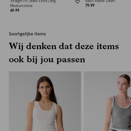
Straight Fit Jeans Extra Lang
Basis Blazer Zwart
79.99
Mediumstone
69.99
Soortgelijke items
Wij denken dat deze items
ook bij jou passen