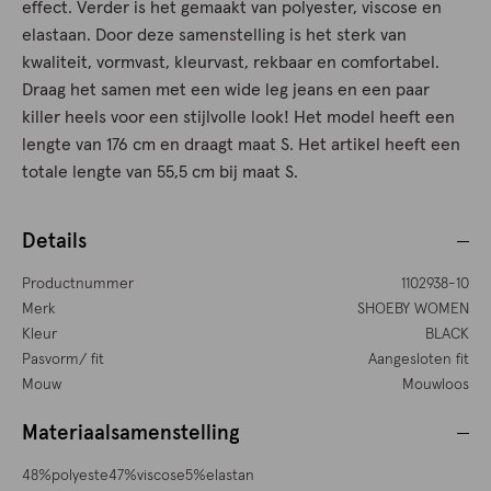
effect. Verder is het gemaakt van polyester, viscose en
elastaan. Door deze samenstelling is het sterk van
kwaliteit, vormvast, kleurvast, rekbaar en comfortabel.
Draag het samen met een wide leg jeans en een paar
killer heels voor een stijlvolle look! Het model heeft een
lengte van 176 cm en draagt maat S. Het artikel heeft een
totale lengte van 55,5 cm bij maat S.
Details
Productnummer
1102938-10
Merk
SHOEBY WOMEN
Kleur
BLACK
Pasvorm/ fit
Aangesloten fit
Mouw
Mouwloos
Materiaalsamenstelling
48%polyeste47%viscose5%elastan