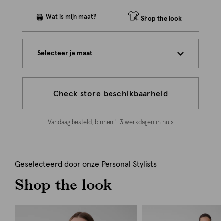
Shop the look
Selecteer je maat
Check store beschikbaarheid
Vandaag besteld, binnen 1-3 werkdagen in huis
Geselecteerd door onze Personal Stylists
Shop the look