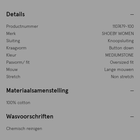
Details
Productnummer
1107479-100
Merk
SHOEBY WOMEN
Sluiting
Knoopsluiting
Kraagvorm
Button down
Kleur
MEDIUMSTONE
Pasvorm/ fit
Oversized fit
Mouw
Lange mouwen
Stretch
Non stretch
Materiaalsamenstelling
100% cotton
Wasvoorschriften
Chemisch reinigen