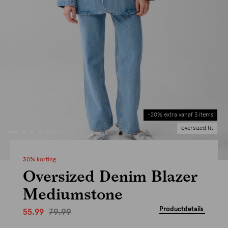
-20% extra vanaf 3 items
oversized fit
30% korting
Oversized Denim Blazer
Mediumstone
Productdetails
79.99
55.99