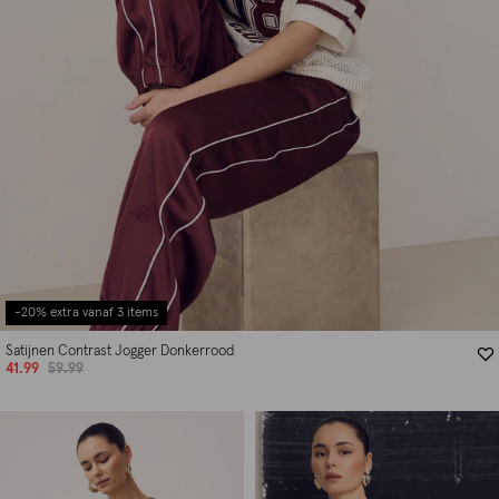
-20% extra vanaf 3 items
Satijnen Contrast Jogger Donkerrood
41.99
59.99