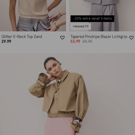
-20% extra vanaf 3 items
relaxed fit
Glitter V-Neck Top Zand
Tapered Pinstripe Blazer Lichtgrijs
29.99
53.99
89.99