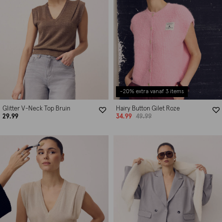
-20% extra vanaf 3 items
Glitter V-Neck Top Bruin
Hairy Button Gilet Roze
29.99
34.99
49.99