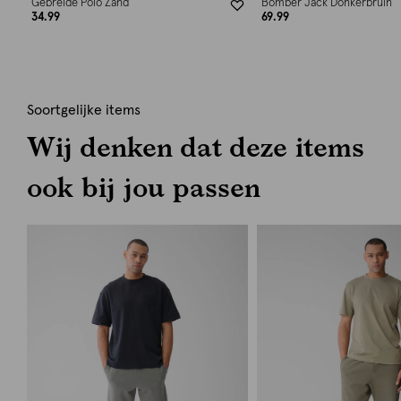
Gebreide Polo Zand
Bomber Jack Donkerbruin
34.99
69.99
Soortgelijke items
Wij denken dat deze items
ook bij jou passen