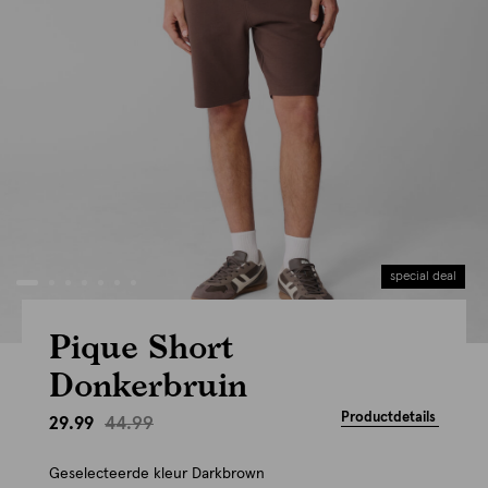
special deal
Pique Short
Donkerbruin
Productdetails
44.99
29.99
Geselecteerde kleur
Darkbrown