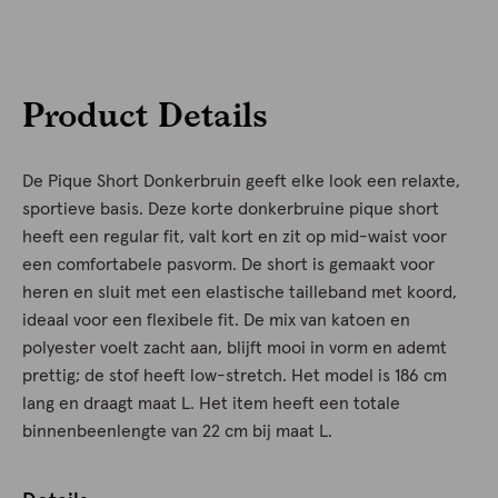
Product Details
De Pique Short Donkerbruin geeft elke look een relaxte,
sportieve basis. Deze korte donkerbruine pique short
heeft een regular fit, valt kort en zit op mid-waist voor
een comfortabele pasvorm. De short is gemaakt voor
heren en sluit met een elastische tailleband met koord,
ideaal voor een flexibele fit. De mix van katoen en
polyester voelt zacht aan, blijft mooi in vorm en ademt
prettig; de stof heeft low-stretch. Het model is 186 cm
lang en draagt maat L. Het item heeft een totale
binnenbeenlengte van 22 cm bij maat L.