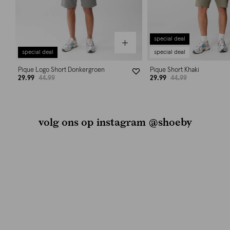
special deal
special deal
special deal
Pique Logo Short Donkergroen
Pique Short Khaki
29.99
44.99
29.99
44.99
volg ons op instagram @shoeby