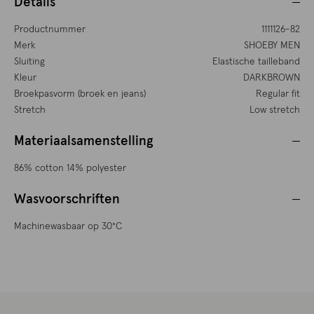
Details
Productnummer
1111126-82
Merk
SHOEBY MEN
Sluiting
Elastische tailleband
Kleur
DARKBROWN
Broekpasvorm (broek en jeans)
Regular fit
Stretch
Low stretch
Materiaalsamenstelling
86% cotton 14% polyester
Wasvoorschriften
Machinewasbaar op 30°C