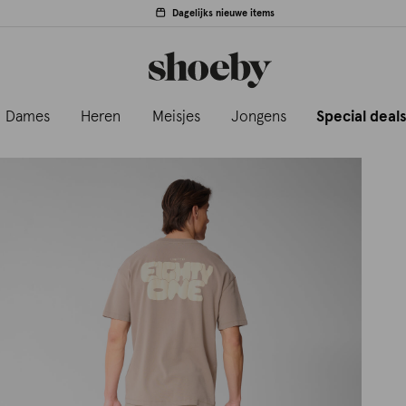
Dagelijks nieuwe items
Dames
Heren
Meisjes
Jongens
Special deal