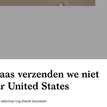
aas verzenden we niet
r United States
e webshop nog steeds bezoeken