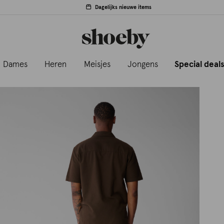
Dagelijks nieuwe items
Dames
Heren
Meisjes
Jongens
Special deal