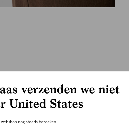
aas verzenden we niet
r United States
e webshop nog steeds bezoeken