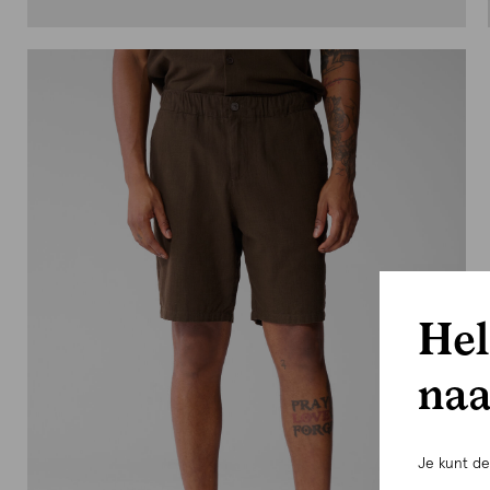
Hel
naa
Je kunt d