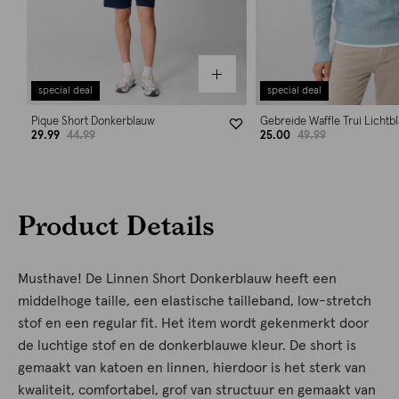
special deal
special deal
Pique Short Donkerblauw
Gebreide Waffle Trui Lichtb
29.99
44.99
25.00
49.99
Product Details
Musthave! De Linnen Short Donkerblauw heeft een
middelhoge taille, een elastische tailleband, low-stretch
stof en een regular fit. Het item wordt gekenmerkt door
de luchtige stof en de donkerblauwe kleur. De short is
gemaakt van katoen en linnen, hierdoor is het sterk van
kwaliteit, comfortabel, grof van structuur en gemaakt van