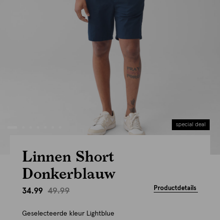
special deal
Linnen Short
Donkerblauw
Productdetails
49.99
34.99
Geselecteerde kleur
Lightblue