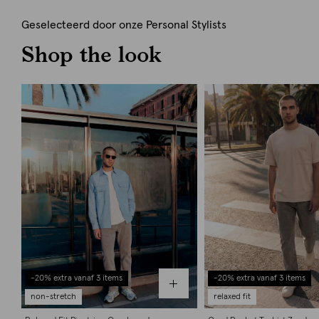
Geselecteerd door onze Personal Stylists
Shop the look
-20% extra vanaf 3 items
-20% extra vanaf 3 items
non-stretch
relaxed fit