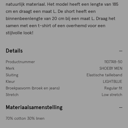
natuurlijk materiaal. Het model heeft een lengte van 185
cm en draagt een maat L. De short heeft een
binnenbeenlengte van 20 cm bij een maat L. Draag het
samen met een t-shirt of een overhemd voor een
stijlvolle look!
Details
Productnummer
1107748-50
Merk
SHOEBY MEN
Sluiting
Elastische tailleband
Kleur
LIGHTBLUE
Broekpasvorm (broek en jeans)
Regular fit
Stretch
Low stretch
Materiaalsamenstelling
70% cotton 30% linen