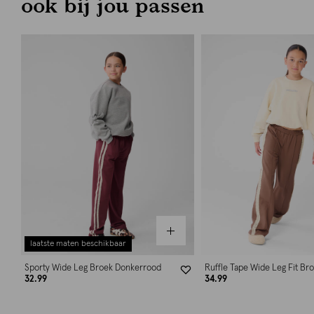
ook bij jou passen
laatste maten beschikbaar
Sporty Wide Leg Broek Donkerrood
Ruffle Tape Wide Leg Fit Br
32.99
34.99