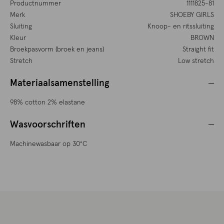
Productnummer
1111825-81
Merk
SHOEBY GIRLS
Sluiting
Knoop- en ritssluiting
Kleur
BROWN
Broekpasvorm (broek en jeans)
Straight fit
Stretch
Low stretch
Materiaalsamenstelling
98% cotton 2% elastane
Wasvoorschriften
Machinewasbaar op 30°C