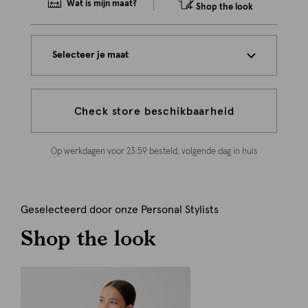
Wat is mijn maat?
Shop the look
Selecteer je maat
Check store beschikbaarheid
Op werkdagen voor 23:59 besteld, volgende dag in huis
Geselecteerd door onze Personal Stylists
Shop the look