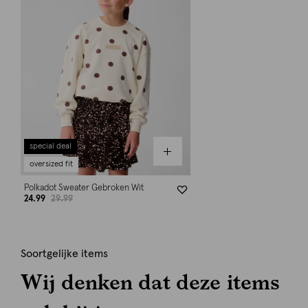
special deal
oversized fit
Polkadot Sweater Gebroken Wit
24.99
29.99
Soortgelijke items
Wij denken dat deze items