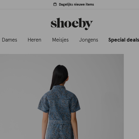
Dagelijks nieuwe items
Dames
Heren
Meisjes
Jongens
Special deal