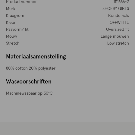
Productnummer
1111666-2
Merk
SHOEBY GIRLS
Kraagvorm
Ronde hals
Kleur
OFFWHITE
Pasvorm/ fit
Oversized fit
Mouw
Lange mouwen
Stretch
Low stretch
Materiaalsamenstelling
80% cotton 20% polyester
Wasvoorschriften
Machinewasbaar op 30°C