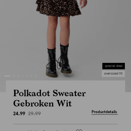
special deal
oversized fit
Polkadot Sweater
Gebroken Wit
Productdetails
29.99
24.99