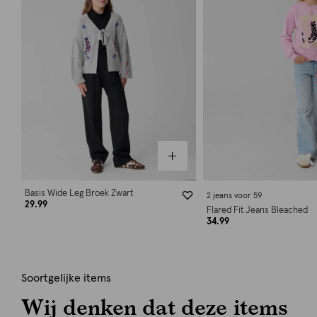
Basis Wide Leg Broek Zwart
2 jeans voor 59
29.99
Flared Fit Jeans Bleached
34.99
Soortgelijke items
Wij denken dat deze items