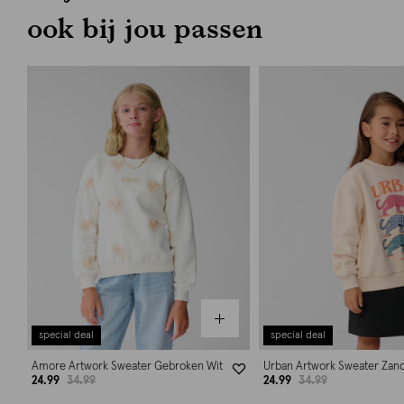
ook bij jou passen
special deal
special deal
Amore Artwork Sweater Gebroken Wit
Urban Artwork Sweater Zan
24.99
34.99
24.99
34.99