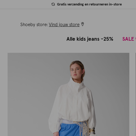
Gratis verzending en retourneren in-store
Shoeby store:
Vind jouw store
Alle kids jeans -25%
SALE 