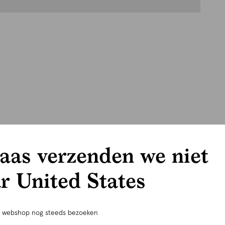
aas verzenden we niet
r United States
e webshop nog steeds bezoeken