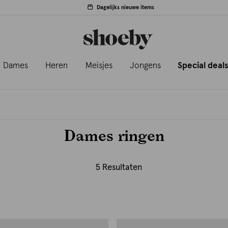
Dagelijks nieuwe items
Dames
Heren
Meisjes
Jongens
Special deal
Dames ringen
5 Resultaten