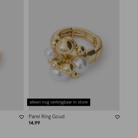
alleen nog verkrijgbaar in store
Parel Ring Goud
14.99