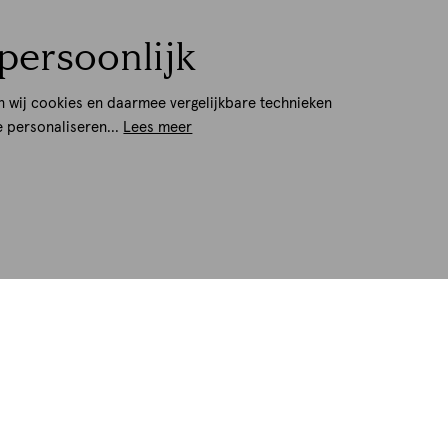
persoonlijk
n wij cookies en daarmee vergelijkbare technieken
e personaliseren...
Lees meer