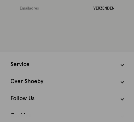
VERZENDEN
Service
Over Shoeby
Follow Us
Cookies
We houden het
Nederland
Nederlands