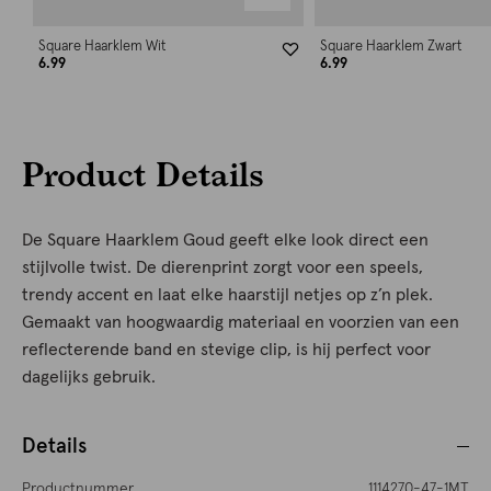
Square Haarklem Wit
Square Haarklem Zwart
6.99
6.99
Product Details
De Square Haarklem Goud geeft elke look direct een
stijlvolle twist. De dierenprint zorgt voor een speels,
trendy accent en laat elke haarstijl netjes op z’n plek.
Gemaakt van hoogwaardig materiaal en voorzien van een
reflecterende band en stevige clip, is hij perfect voor
dagelijks gebruik.
Details
Productnummer
1114270-47-1MT