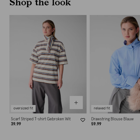
Shop the look
oversized fit
relaxed fit
Scarf Striped T-shirt Gebroken Wit
Drawstring Blouse Blauw
39.99
59.99