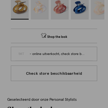
Shop the look
1MT
- online uitverkocht, check store beschikbaarheid
Check store beschikbaarheid
Geselecteerd door onze Personal Stylists