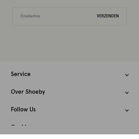
VERZENDEN
Service
Over Shoeby
Follow Us
Cookies