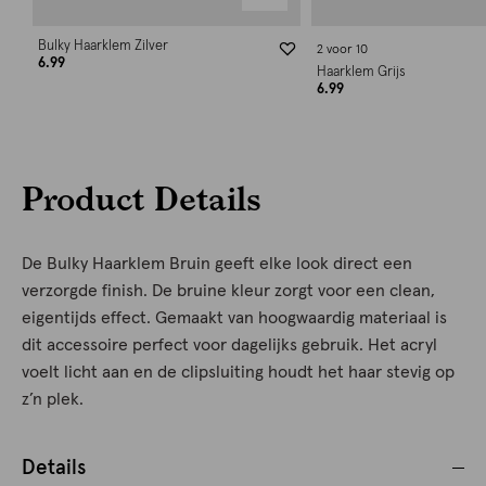
Bulky Haarklem Zilver
2 voor 10
6.99
Haarklem Grijs
6.99
Product Details
De Bulky Haarklem Bruin geeft elke look direct een
verzorgde finish. De bruine kleur zorgt voor een clean,
eigentijds effect. Gemaakt van hoogwaardig materiaal is
dit accessoire perfect voor dagelijks gebruik. Het acryl
voelt licht aan en de clipsluiting houdt het haar stevig op
z’n plek.
Details