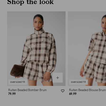
Shop the look
oversized fit
oversized fit
Ruiten Beaded Bomber Bruin
Ruiten Beaded Blouse Bruin
79.99
69.99