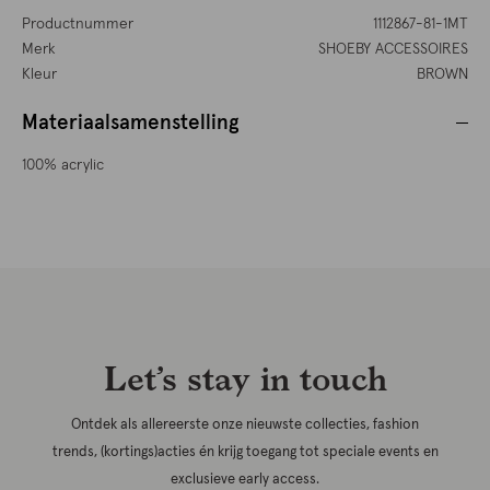
Productnummer
1112867-81-1MT
Merk
SHOEBY ACCESSOIRES
Kleur
BROWN
Materiaalsamenstelling
100% acrylic
Let’s stay in touch
Ontdek als allereerste onze nieuwste collecties, fashion
trends, (kortings)acties én krijg toegang tot speciale events en
exclusieve early access.