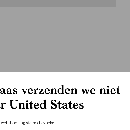
aas verzenden we niet
r United States
e webshop nog steeds bezoeken