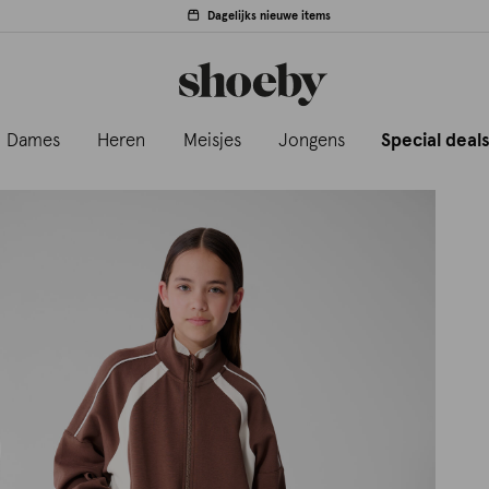
Dagelijks nieuwe items
Dames
Heren
Meisjes
Jongens
Special deal