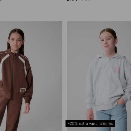
-20% extra vanaf 3 items