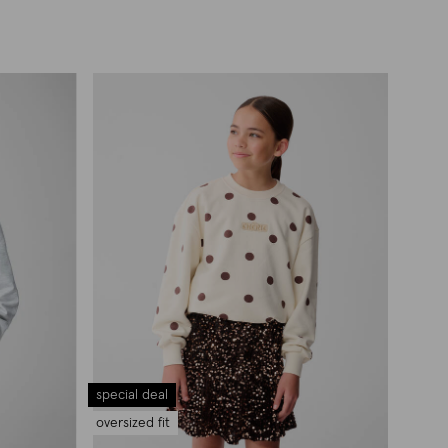
special deal
oversized fit