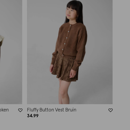
oken
Fluffy Button Vest Bruin
34.99