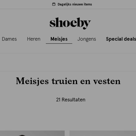
Dagelijks nieuwe items
Dames
Heren
Meisjes
Jongens
Special deal
Meisjes truien en vesten
21 Resultaten