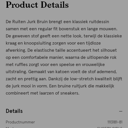
Product Details
De Ruiten Jurk Bruin brengt een klassiek ruitdessin
samen met een regular fit bovenstuk en lange mouwen.
De geweven stof geeft een nette look, terwijl de klassieke
kraag en knoopsluiting zorgen voor een tijdloze
afwerking. De elastische taille accentueert het silhouet
op een comfortabele manier, waarna de uitlopende rok
met ruffles zorgt voor een speelse en vrouwelijke
uitstraling. Gemaakt van katoen voelt de stof ademend,
zacht en prettig aan. Dankzij de low-stretch kwaliteit blijft
de jurk mooi in vorm. Een bruine ruitjurk die makkelijk
combineert met laarzen of sneakers.
Details
Productnummer
1113181-81