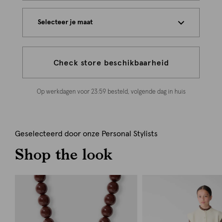
Selecteer je maat
Check store beschikbaarheid
Op werkdagen voor 23:59 besteld, volgende dag in huis
Geselecteerd door onze Personal Stylists
Shop the look