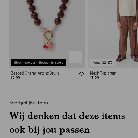
alleen nog verkrijgbaar in store
Maat 122-176
Beaded Charm Ketting Bruin
Mesh Top bruin
12.99
17.99
Soortgelijke items
Wij denken dat deze items
ook bij jou passen