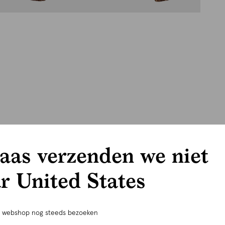
aas verzenden we niet
r United States
e webshop nog steeds bezoeken