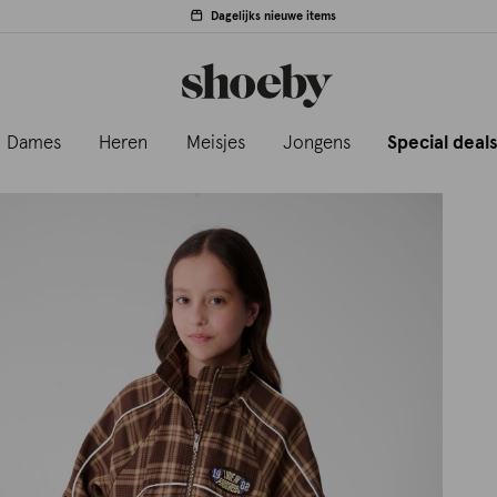
Dagelijks nieuwe items
Dames
Heren
Meisjes
Jongens
Special deal