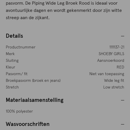
pasvorm. De Piping Wide Leg Broek Rood is ideaal voor
avontuurlijke dagen en wordt gekenmerkt door zijn witte
streep aan de zijkant.
Details
Productnummer
1111137-21
Merk
SHOEBY GIRLS
Sluiting
Aansnoerkoord
Kleur
RED
Pasvorm/ fit
Niet van toepassing
Broekpasvorm (broek en jeans)
Wide leg fit
Stretch
Low stretch
Materiaalsamenstelling
100% polyester
Wasvoorschriften