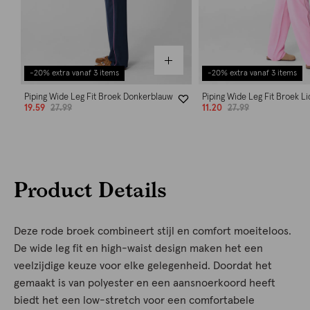
-20% extra vanaf 3 items
-20% extra vanaf 3 items
Piping Wide Leg Fit Broek Donkerblauw
Piping Wide Leg Fit Broek L
19.59
27.99
11.20
27.99
Product Details
Deze rode broek combineert stijl en comfort moeiteloos.
De wide leg fit en high-waist design maken het een
veelzijdige keuze voor elke gelegenheid. Doordat het
gemaakt is van polyester en een aansnoerkoord heeft
biedt het een low-stretch voor een comfortabele