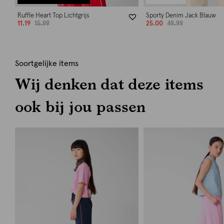
Ruffle Heart Top Lichtgrijs
Sporty Denim Jack Blauw
11.19
15.99
25.00
49.99
Soortgelijke items
Wij denken dat deze items
ook bij jou passen