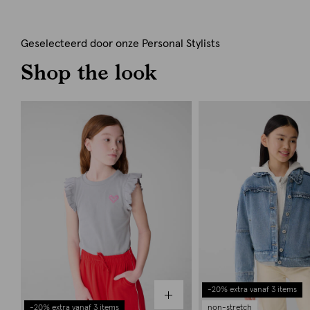
Geselecteerd door onze Personal Stylists
Shop the look
-20% extra vanaf 3 items
-20% extra vanaf 3 items
non-stretch