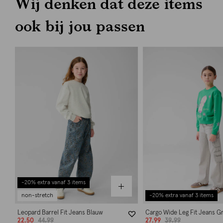
Wij denken dat deze items
ook bij jou passen
-20% extra vanaf 3 items
non-stretch
-20% extra vanaf 3 items
Leopard Barrel Fit Jeans Blauw
Cargo Wide Leg Fit Jeans Gr
22.50
44.99
27.99
39.99