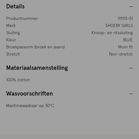
Details
Productnummer
1111113-51
Merk
SHOEBY GIRLS
Sluiting
Knoop- en ritssluiting
Kleur
BLUE
Broekpasvorm (broek en jeans)
Mom fit
Stretch
Non-stretch
Materiaalsamenstelling
100% cotton
Wasvoorschriften
Machinewasbaar op 30°C