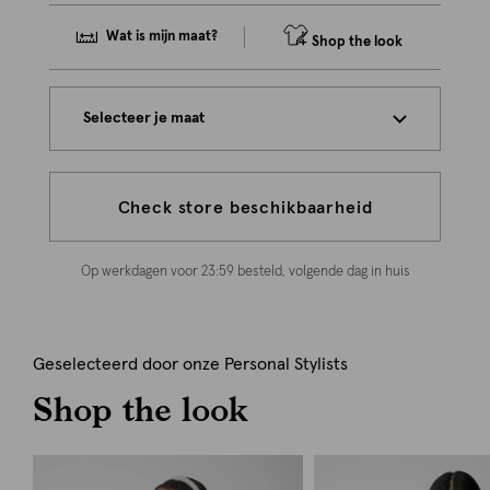
Wat is mijn maat?
Shop the look
Selecteer je maat
Check store beschikbaarheid
Op werkdagen voor 23:59 besteld, volgende dag in huis
Geselecteerd door onze Personal Stylists
Shop the look