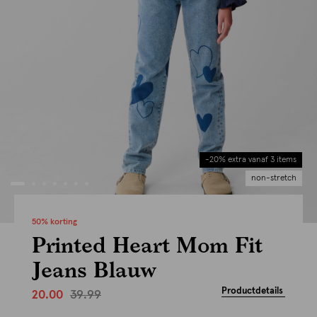
-20% extra vanaf 3 items
non-stretch
50% korting
Printed Heart Mom Fit
Jeans Blauw
Productdetails
39.99
20.00