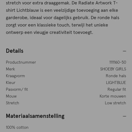
stretch voor extra draaggemak. De Radiate Artwork T-
shirt Lichtblauw is een veelzijdige toevoeging aan elke
garderobe, ideaal voor dagelijks gebruik. De ronde hals
zorgt voor een klassieke touch, terwijl het unieke
ontwerp een vleugje creativiteit toevoegt.
Details
Productnummer
1111160-50
Merk
SHOEBY GIRLS
Kraagvorm
Ronde hals
Kleur
LIGHTBLUE
Pasvorm/ fit
Regular fit
Mouw
Korte mouwen
Stretch
Low stretch
Materiaalsamenstelling
100% cotton