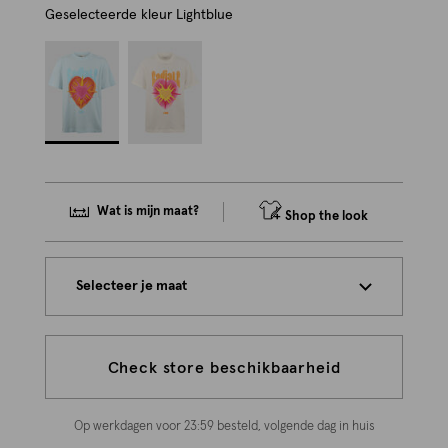
Geselecteerde kleur
Lightblue
Wat is mijn maat?
Shop the look
Selecteer je maat
Check store beschikbaarheid
Op werkdagen voor 23:59 besteld, volgende dag in huis