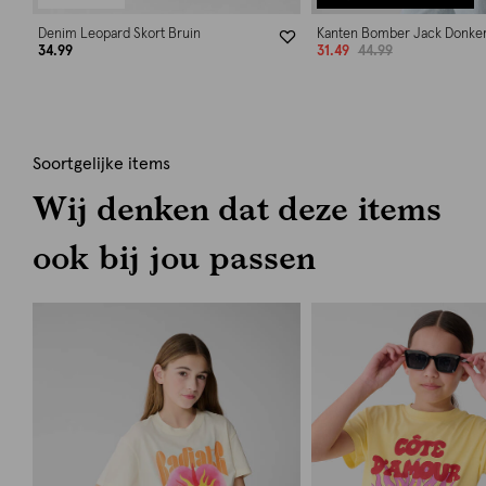
Denim Leopard Skort Bruin
Kanten Bomber Jack Donke
34.99
31.49
44.99
Soortgelijke items
Wij denken dat deze items
ook bij jou passen