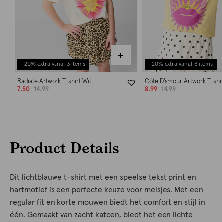
-20% extra vanaf 3 items
-20% extra vanaf 3 items
Radiate Artwork T-shirt Wit
Côte D'amour Artwork T-shi
7.50
14.99
8.99
14.99
Product Details
Dit lichtblauwe t-shirt met een speelse tekst print en
hartmotief is een perfecte keuze voor meisjes. Met een
regular fit en korte mouwen biedt het comfort en stijl in
één. Gemaakt van zacht katoen, biedt het een lichte