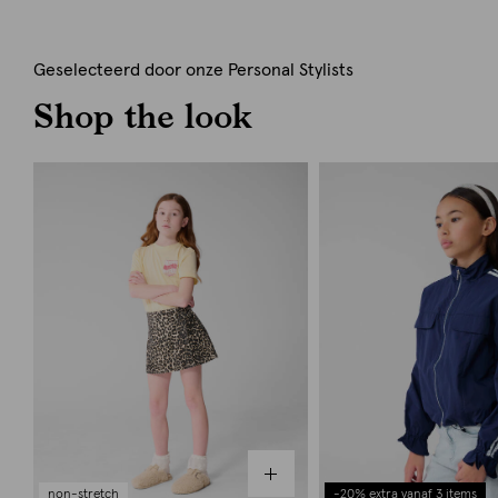
Geselecteerd door onze Personal Stylists
Shop the look
non-stretch
-20% extra vanaf 3 items