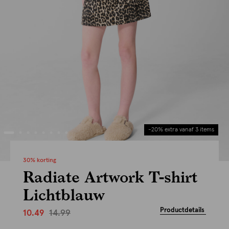
-20% extra vanaf 3 items
30% korting
Radiate Artwork T-shirt
Lichtblauw
Productdetails
14.99
10.49