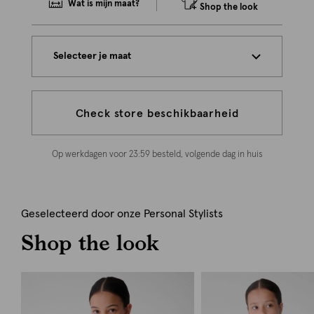
Wat is mijn maat?
Shop the look
Selecteer je maat
Check store beschikbaarheid
Op werkdagen voor 23:59 besteld, volgende dag in huis
Geselecteerd door onze Personal Stylists
Shop the look