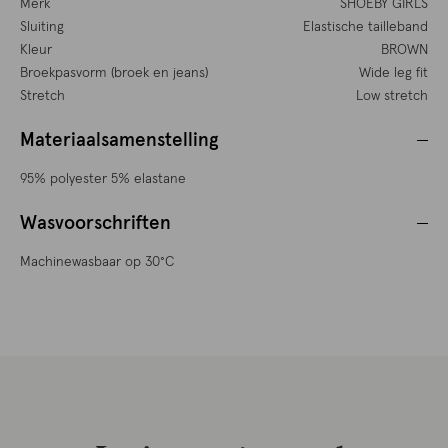
Merk
SHOEBY GIRLS
Sluiting
Elastische tailleband
Kleur
BROWN
Broekpasvorm (broek en jeans)
Wide leg fit
Stretch
Low stretch
Materiaalsamenstelling
95% polyester 5% elastane
Wasvoorschriften
Machinewasbaar op 30°C