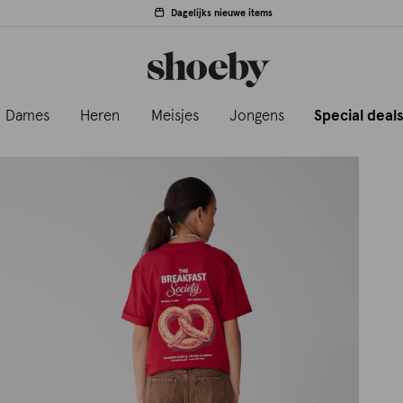
Dagelijks nieuwe items
Dames
Heren
Meisjes
Jongens
Special deal