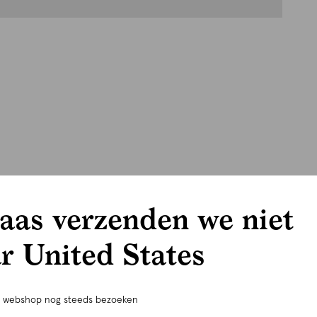
aas verzenden we niet
r United States
e webshop nog steeds bezoeken