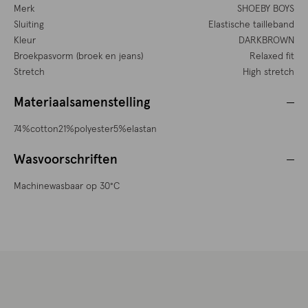
Merk
SHOEBY BOYS
Sluiting
Elastische tailleband
Kleur
DARKBROWN
Broekpasvorm (broek en jeans)
Relaxed fit
Stretch
High stretch
Materiaalsamenstelling
74%cotton21%polyester5%elastan
Wasvoorschriften
Machinewasbaar op 30°C