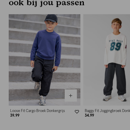
ook bij jou passen
Loose Fit Cargo Broek Donkergrijs
Baggy Fit Joggingbroek Donk
39.99
34.99