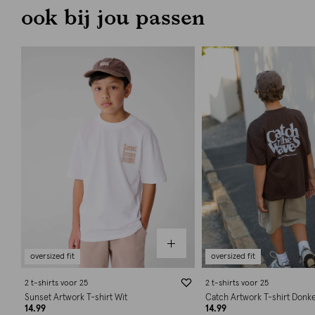
ook bij jou passen
oversized fit
oversized fit
2 t-shirts voor 25
2 t-shirts voor 25
Sunset Artwork T-shirt Wit
Catch Artwork T-shirt Donk
14.99
14.99