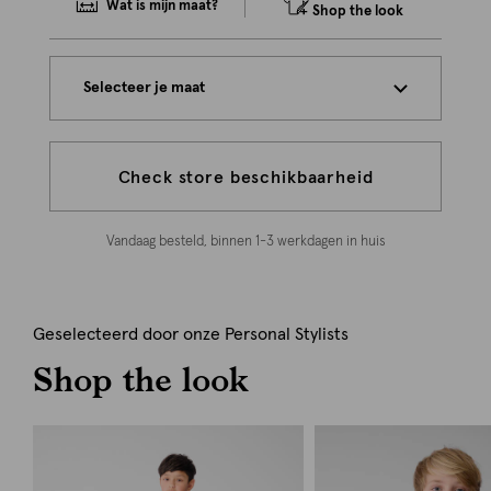
Wat is mijn maat?
Shop the look
Selecteer je maat
Check store beschikbaarheid
Vandaag besteld, binnen 1-3 werkdagen in huis
Geselecteerd door onze Personal Stylists
Shop the look