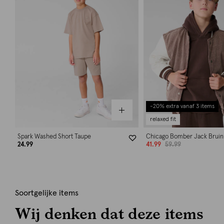
-20% extra vanaf 3 items
relaxed fit
Spark Washed Short Taupe
Chicago Bomber Jack Bruin
24.99
41.99
59.99
Soortgelijke items
Wij denken dat deze items