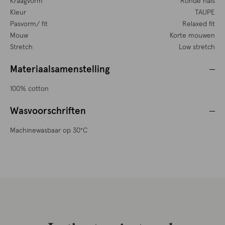
Kraagvorm
Ronde hals
Kleur
TAUPE
Pasvorm/ fit
Relaxed fit
Mouw
Korte mouwen
Stretch
Low stretch
Materiaalsamenstelling
100% cotton
Wasvoorschriften
Machinewasbaar op 30°C