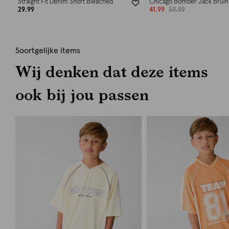
Straight Fit Denim Short Bleached
Chicago Bomber Jack Bruin
29.99
41.99
59.99
Soortgelijke items
Wij denken dat deze items
ook bij jou passen