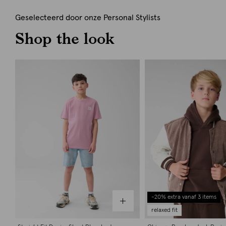
Geselecteerd door onze Personal Stylists
Shop the look
-20% extra vanaf 3 items
relaxed fit