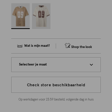
Wat is mijn maat?
Shop the look
Selecteer je maat
Check store beschikbaarheid
Op werkdagen voor 23:59 besteld, volgende dag in huis