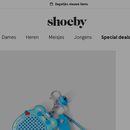
Dagelijks nieuwe items
Dames
Heren
Meisjes
Jongens
Special deal