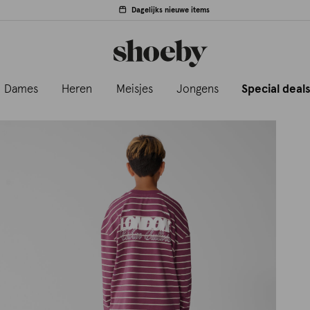
Dagelijks nieuwe items
Dames
Heren
Meisjes
Jongens
Special deal