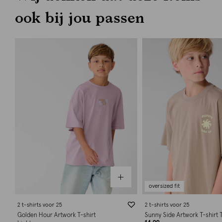
ook bij jou passen
oversized fit
2 t-shirts voor 25
2 t-shirts voor 25
Golden Hour Artwork T-shirt
Sunny Side Artwork T-shirt 