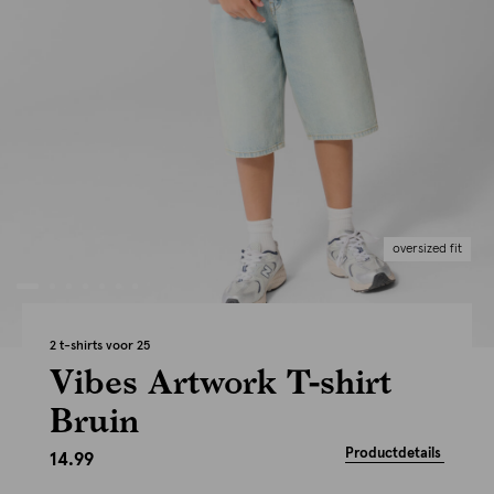
oversized fit
2 t-shirts voor 25
Vibes Artwork T-shirt
Bruin
Productdetails
14.99