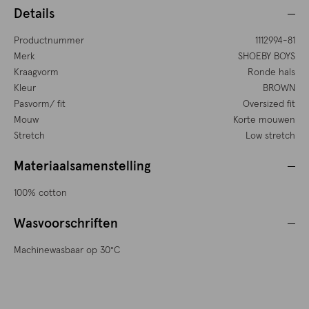
Details
Productnummer
1112994-81
Merk
SHOEBY BOYS
Kraagvorm
Ronde hals
Kleur
BROWN
Pasvorm/ fit
Oversized fit
Mouw
Korte mouwen
Stretch
Low stretch
Materiaalsamenstelling
100% cotton
Wasvoorschriften
Machinewasbaar op 30°C