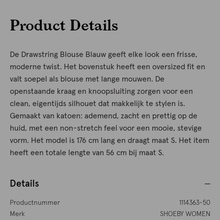
Product Details
De Drawstring Blouse Blauw geeft elke look een frisse,
moderne twist. Het bovenstuk heeft een oversized fit en
valt soepel als blouse met lange mouwen. De
openstaande kraag en knoopsluiting zorgen voor een
clean, eigentijds silhouet dat makkelijk te stylen is.
Gemaakt van katoen: ademend, zacht en prettig op de
huid, met een non-stretch feel voor een mooie, stevige
vorm. Het model is 176 cm lang en draagt maat S. Het item
heeft een totale lengte van 56 cm bij maat S.
Details
Productnummer
1114363-50
Merk
SHOEBY WOMEN