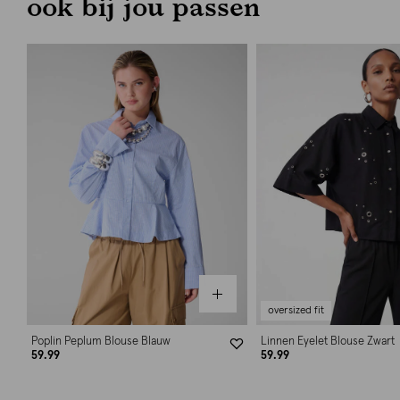
ook bij jou passen
oversized fit
Poplin Peplum Blouse Blauw
Linnen Eyelet Blouse Zwart
59.99
59.99