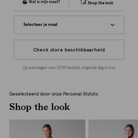
Shop the look
Selecteer je maat
Check store beschikbaarheid
Op werkdagen voor 23:59 besteld, volgende dag in huis
Geselecteerd door onze Personal Stylists
Shop the look