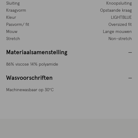
Sluiting
Knoopsluiting
Kraagvorm
Opstaande kraag
Kleur
LIGHTBLUE
Pasvorm/ fit
Oversized fit
Mouw
Lange mouwen
Stretch
Non-stretch
Materiaalsamenstelling
86% viscose 14% polyamide
Wasvoorschriften
Machinewasbaar op 30°C