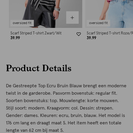
oversized fit
oversized fit
Scarf Striped T-shirt Zwart/Wit
Scarf Striped T-shirt Roze/
39.99
39.99
Product Details
De Gestreepte Top Ecru Bruin Blauw brengt een moderne
twist in de garderobe. Pasvorm bovenstuk: regular fit.
Soorten bovenstuks: top. Mouwlengte: korte mouwen.
Stijl soort: modern. Kraagvorm: col. Dessin: strepen.
Gender: dames. Kleuren: ecru, bruin, blauw. Het model is
176 cm lang en draagt maat S. Het item heeft een totale
lengte van 62 cm bij maat S.