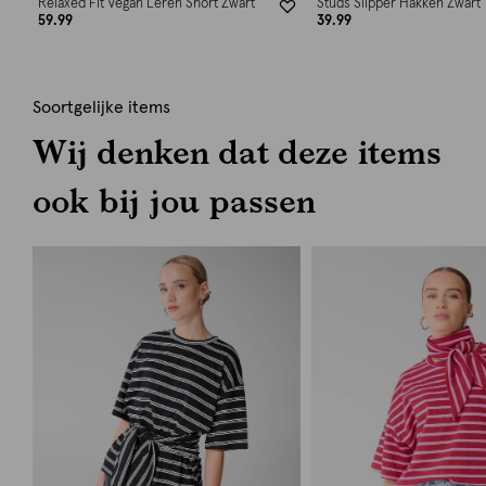
Relaxed Fit Vegan Leren Short Zwart
Studs Slipper Hakken Zwart
59.99
39.99
Soortgelijke items
Wij denken dat deze items
ook bij jou passen