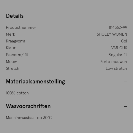
Details
Productnummer
1114362-99
Merk
SHOEBY WOMEN
Kraagvorm
Col
Kleur
VARIOUS
Pasvorm/ fit
Regular fit
Mouw
Korte mouwen
Stretch
Low stretch
Materiaalsamenstelling
100% cotton
Wasvoorschriften
Machinewasbaar op 30°C