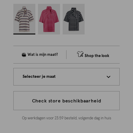
Shop the look
Selecteer je maat
Check store beschikbaarheid
Op werkdagen voor 23:59 besteld, volgende dag in huis