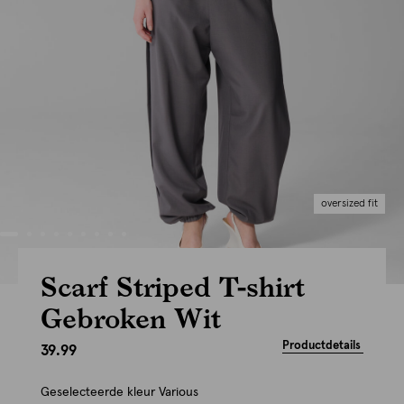
oversized fit
Scarf Striped T-shirt
Gebroken Wit
Productdetails
39.99
Geselecteerde kleur
Various